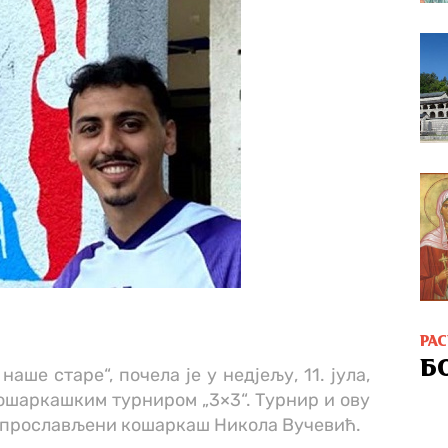
РА
Б
аше старе“, почела је у недјељу, 11. јула,
ошаркашким турниром „3×3“. Турнир и ову
ш прослављени кошаркаш Никола Вучевић.