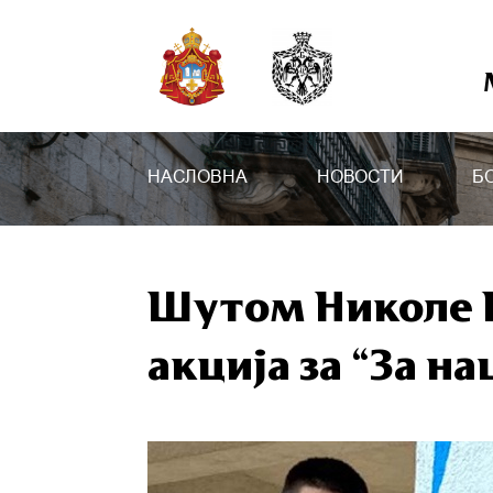
НАСЛОВНА
НОВОСТИ
Б
Шутом Николе 
акција за “За н