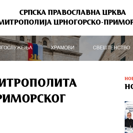
СРПСКА ПРАВОСЛАВНА ЦРКВА
МИТРОПОЛИЈА ЦРНОГОРСКО-ПРИМО
ОГОСЛУЖЕЊА
ХРАМОВИ
СВЕШТЕНСТВО
НО
МИТРОПОЛИТА
Н
РИМОРСКОГ