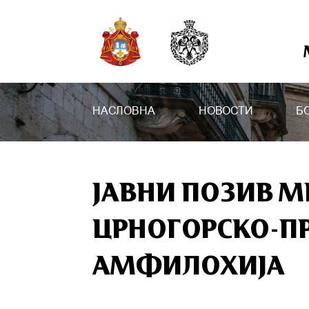
НАСЛОВНА
НОВОСТИ
Б
ЈАВНИ ПОЗИВ 
ЦРНОГОРСКО-П
АМФИЛОХИЈА