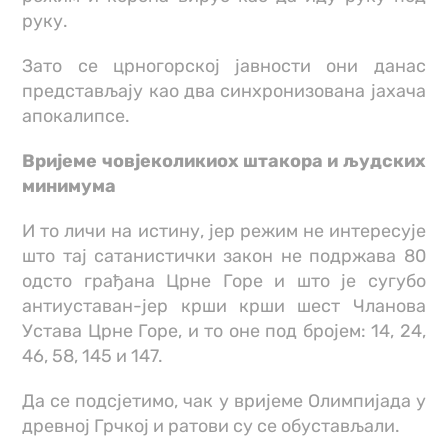
руку.
Зато се црногорској јавности они данас
представљају као два синхронизована јахача
апокалипсе.
Вријеме човјеколикиох штакора и људских
минимума
И то личи на истину, јер режим не интересује
што тај сатанистички закон не подржава 80
одсто грађана Црне Горе и што је сугубо
антиуставан-јер крши крши шест Чланова
Устава Црне Горе, и то оне под бројем: 14, 24,
46, 58, 145 и 147.
Да се подсјетимо, чак у вријеме Олимпијада у
древној Грчкој и ратови су се обустављали.