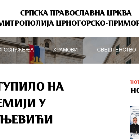
СРПСКА ПРАВОСЛАВНА ЦРКВА
МИТРОПОЛИЈА ЦРНОГОРСКО-ПРИМО
ОГОСЛУЖЕЊА
ХРАМОВИ
СВЕШТЕНСТВО
НО
ТУПИЛО НА
Н
ЕМИЈИ У
АЊЕВИЋИ