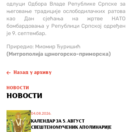
одлуци Одбора Владе Републике Српске за
његовање традиције ослободилачких ратова
као Дан сјећања на жртве НАТО
бомбардовања у Републици Српској одређен
је 9. септембар.
Приредио: Миомир Ђуришић
(Митрополија црногорско-приморска)
Назад у архиву
НОВОСТИ
НОВОСТИ
04.08.2026.
КАЛЕНДАР ЗА 5. АВГУСТ
СВЕШТЕНОМУЧЕНИК АПОЛИНАРИЈЕ