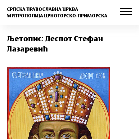
СРПСКА ПРАВОСЛАВНА ЦРКВА
МИТРОПОЛИЈА ЦРНОГОРСКО-ПРИМОРСКА
Љетопис: Деспот Стефан
Лазаревић