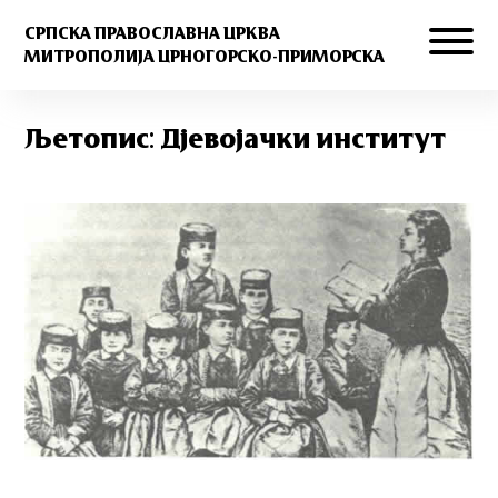
СРПСКА ПРАВОСЛАВНА ЦРКВА
МИТРОПОЛИЈА ЦРНОГОРСКО-ПРИМОРСКА
Љетопис: Дјевојачки институт