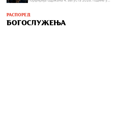
Порфирија одржана 4. августа 2026. године у...
РАСПОРЕД
БОГОСЛУЖЕЊА