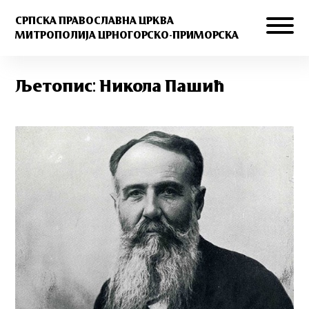
СРПСКА ПРАВОСЛАВНА ЦРКВА
МИТРОПОЛИЈА ЦРНОГОРСКО-ПРИМОРСКА
Љетопис: Никола Пашић