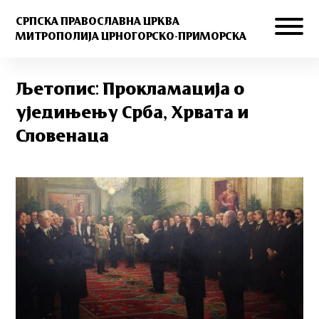
СРПСКА ПРАВОСЛАВНА ЦРКВА
МИТРОПОЛИЈА ЦРНОГОРСКО-ПРИМОРСКА
Љетопис: Прокламација о
уједињењу Срба, Хрвата и
Словенаца