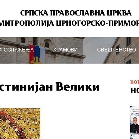
СРПСКА ПРАВОСЛАВНА ЦРКВА
МИТРОПОЛИЈА ЦРНОГОРСКО-ПРИМО
ОГОСЛУЖЕЊА
ХРАМОВИ
СВЕШТЕНСТВО
НО
устинијан Велики
Н