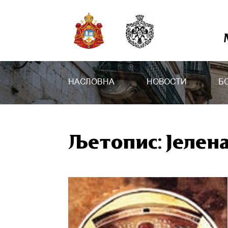
НАСЛОВНА
НОВОСТИ
Б
Љетопис: Јелен