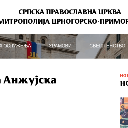
СРПСКА ПРАВОСЛАВНА ЦРКВА
МИТРОПОЛИЈА ЦРНОГОРСКО-ПРИМО
ОГОСЛУЖЕЊА
ХРАМОВИ
СВЕШТЕНСТВО
НО
а Анжујска
Н