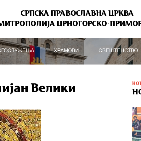
СРПСКА ПРАВОСЛАВНА ЦРКВА
МИТРОПОЛИЈА ЦРНОГОРСКО-ПРИМО
ОГОСЛУЖЕЊА
ХРАМОВИ
СВЕШТЕНСТВО
НО
нијан Велики
Н