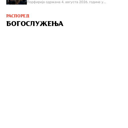
Порфирија одржана 4. августа 2026. године у...
РАСПОРЕД
БОГОСЛУЖЕЊА