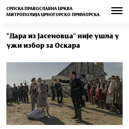
СРПСКА ПРАВОСЛАВНА ЦРКВА
МИТРОПОЛИЈА ЦРНОГОРСКО-ПРИМОРСКА
“Дара из Јасеновца” није ушла у
ужи избор за Оскара