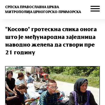
СРПСКА ПРАВОСЛАВНА ЦРКВА
МИТРОПОЛИЈА ЦРНОГОРСКО-ПРИМОРСКА
“Косово* гротескна слика онога
што је међународна заједница
наводно желела да створи пре
21 годину