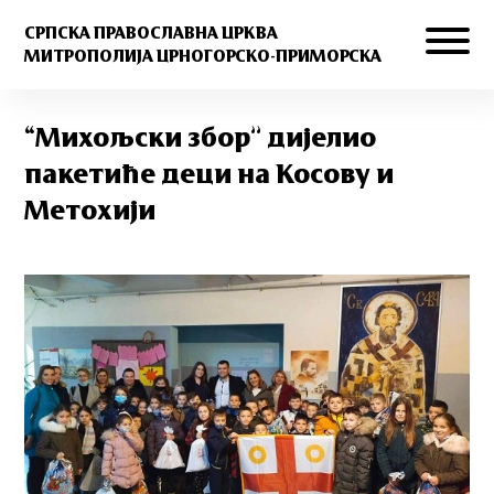
СРПСКА ПРАВОСЛАВНА ЦРКВА
МИТРОПОЛИЈА ЦРНОГОРСКО-ПРИМОРСКА
“Михољски збор” дијелио
пакетиће деци на Косову и
Метохији