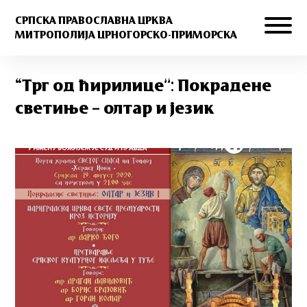
СРПСКА ПРАВОСЛАВНА ЦРКВА
МИТРОПОЛИЈА ЦРНОГОРСКО-ПРИМОРСКА
“Трг од ћирилице”: Покрадене
светиње – олтар и језик