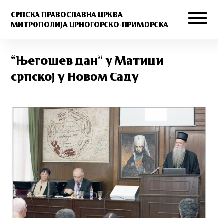
СРПСКА ПРАВОСЛАВНА ЦРКВА
МИТРОПОЛИЈА ЦРНОГОРСКО-ПРИМОРСКА
“Његошев дан” у Матици
српској у Новом Саду