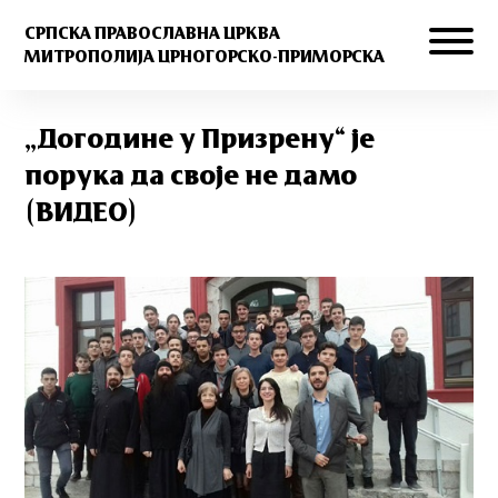
СРПСКА ПРАВОСЛАВНА ЦРКВА
МИТРОПОЛИЈА ЦРНОГОРСКО-ПРИМОРСКА
„Догодине у Призрену“ је
порука да своје не дамо
(ВИДЕО)