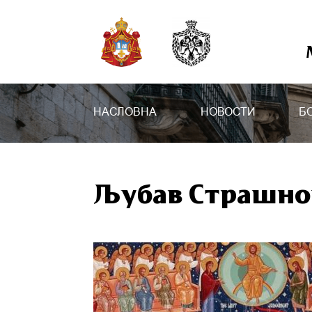
НАСЛОВНА
НОВОСТИ
Б
Љубав Страшно