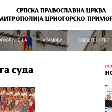
СРПСКА ПРАВОСЛАВНА ЦРКВА
МИТРОПОЛИЈА ЦРНОГОРСКО-ПРИМО
ОГОСЛУЖЕЊА
ХРАМОВИ
СВЕШТЕНСТВО
НО
га суда
Н