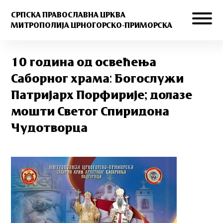
СРПСКА ПРАВОСЛАВНА ЦРКВА
МИТРОПОЛИЈА ЦРНОГОРСКО-ПРИМОРСКА
10 година од освећења
Саборног храма: Богослужи
Патријарх Порфирије; долазе
мошти Светог Спиридона
Чудотворца