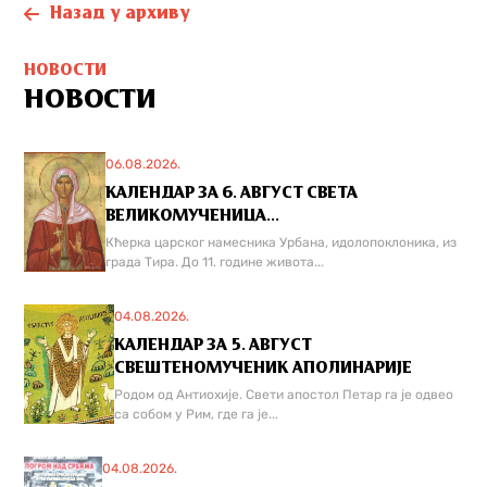
Назад у архиву
НОВОСТИ
НОВОСТИ
06.08.2026.
КАЛЕНДАР ЗА 6. АВГУСТ СВЕТА
ВЕЛИКОМУЧЕНИЦА...
Кћерка царског намесника Урбана, идолопоклоника, из
града Тира. До 11. године живота...
04.08.2026.
КАЛЕНДАР ЗА 5. АВГУСТ
СВЕШТЕНОМУЧЕНИК АПОЛИНАРИЈЕ
Родом од Антиохије. Свети апостол Петар га је одвео
са собом у Рим, где га је...
04.08.2026.