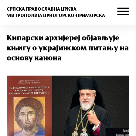
СРПСКА ПРАВОСЛАВНА ЦРКВА
МИТРОПОЛИЈА ЦРНОГОРСКО-ПРИМОРСКА
Kипарски архијереј објављује
књигу о украјинском питању на
основу канона