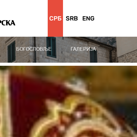
СРБ
SRB
ENG
РСКА
БОГОСЛОВЉЕ
ГАЛЕРИЈА