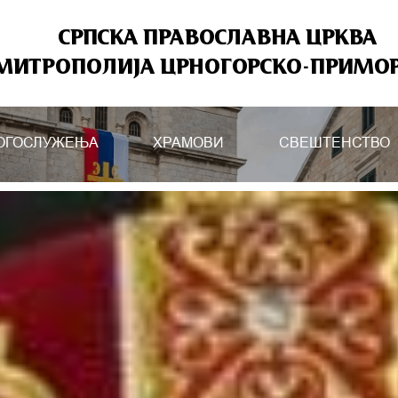
СРПСКА ПРАВОСЛАВНА ЦРКВА
МИТРОПОЛИЈА ЦРНОГОРСКО-ПРИМО
ОГОСЛУЖЕЊА
ХРАМОВИ
СВЕШТЕНСТВО