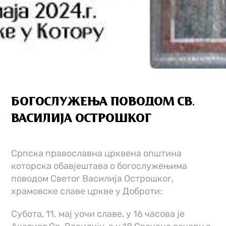
БОГОСЛУЖЕЊА ПОВОДОМ СВ.
ВАСИЛИЈА ОСТРОШКОГ
Српска православна црквена општина
которска обавјештава о богослужењима
поводом Светог Василија Острошког,
храмовске славе цркве у Доброти:
Субота, 11. мај уочи славе, у 16 часова је