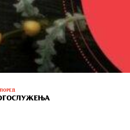
СПОРЕД
ОГОСЛУЖЕЊА