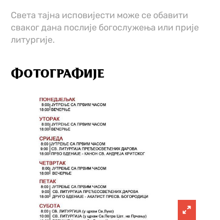
Света тајна исповијести може се обавити
сваког дана послије богослужења или прије
литургије.
ФОТОГРАФИЈЕ