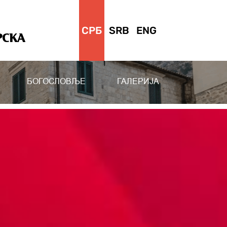
СРБ
SRB
ENG
РСКА
БОГОСЛОВЉЕ
ГАЛЕРИЈА