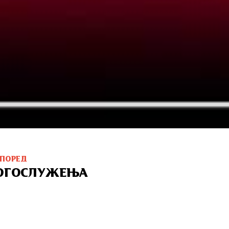
СПОРЕД
ОГОСЛУЖЕЊА