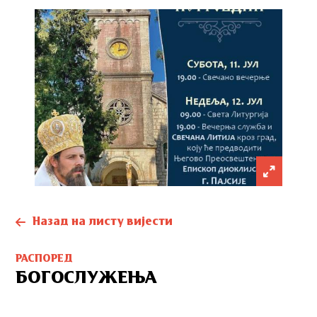
Назад на листу вијести
РАСПОРЕД
БОГОСЛУЖЕЊА