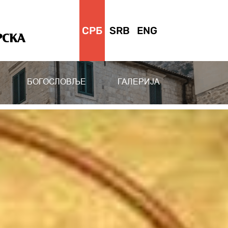
СРБ
SRB
ENG
РСКА
БОГОСЛОВЉЕ
ГАЛЕРИЈА