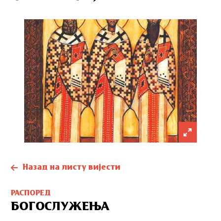
Назад на листу вијести
РАСПОРЕД
БОГОСЛУЖЕЊА