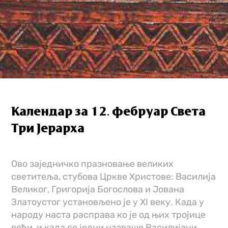
Календар за 12. фебруар Света
Три Јерарха
Ово заједничко празновање великих
светитеља, стубова Цркве Христове: Василија
Великог, Григорија Богослова и Јована
Златоустог установљено је у XI веку. Када у
народу наста расправа ко је од њих тројице
већи, и када се једни назваше Василијани,