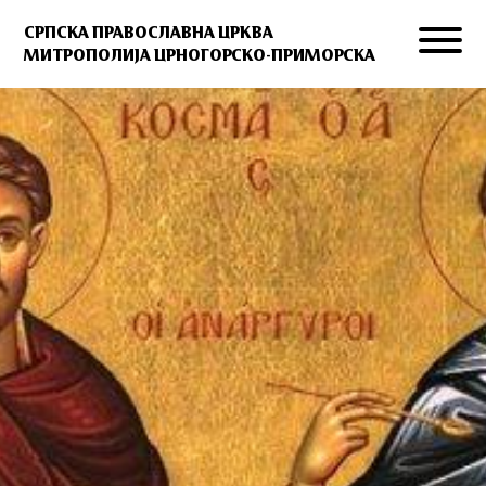
СРПСКА ПРАВОСЛАВНА ЦРКВА
МИТРОПОЛИЈА ЦРНОГОРСКО-ПРИМОРСКА