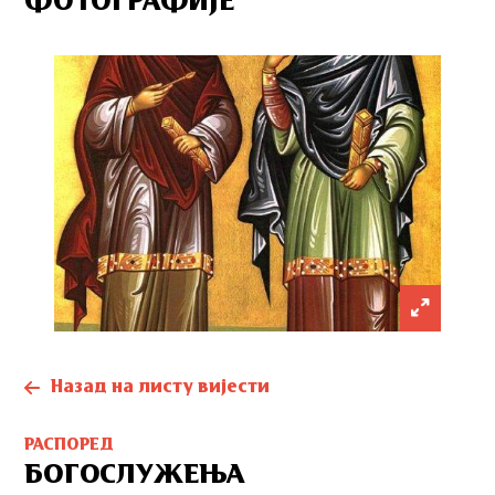
ФОТОГРАФИЈЕ
Назад на листу вијести
РАСПОРЕД
БОГОСЛУЖЕЊА