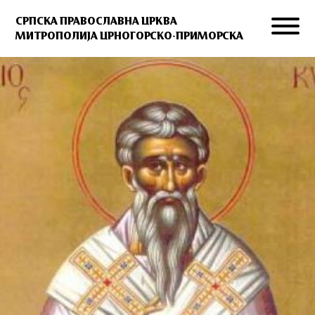
СРПСКА ПРАВОСЛАВНА ЦРКВА
МИТРОПОЛИЈА ЦРНОГОРСКО-ПРИМОРСКА