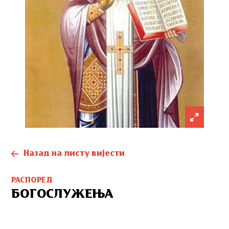
Назад на листу вијести
РАСПОРЕД
БОГОСЛУЖЕЊА