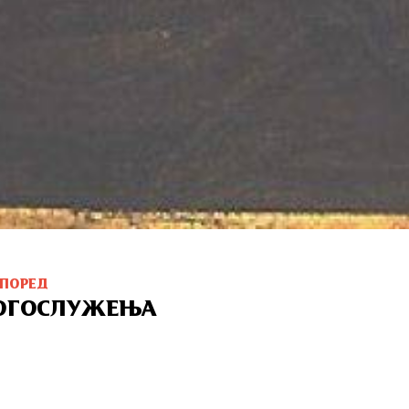
СПОРЕД
ОГОСЛУЖЕЊА