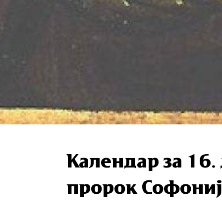
Календар за 16
пророк Софони