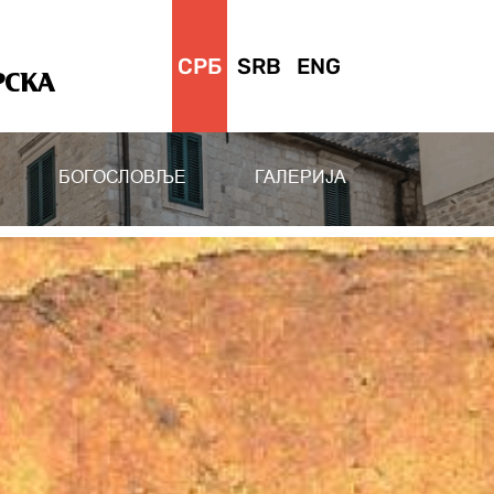
СРБ
SRB
ENG
РСКА
БОГОСЛОВЉЕ
ГАЛЕРИЈА