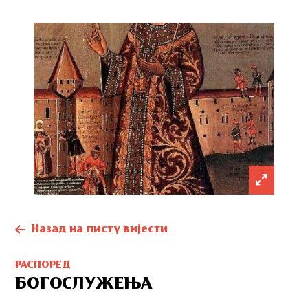
Назад на листу вијести
РАСПОРЕД
БОГОСЛУЖЕЊА