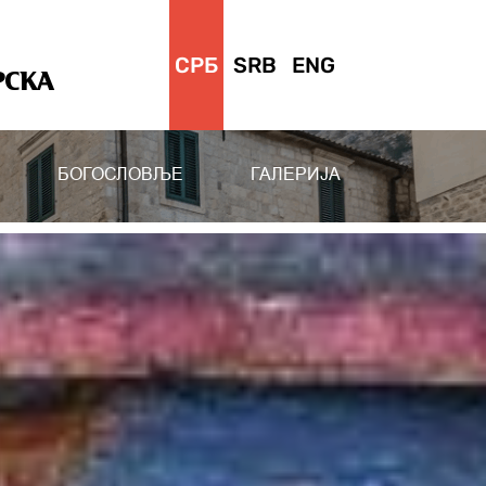
СРБ
SRB
ENG
РСКА
БОГОСЛОВЉЕ
ГАЛЕРИЈА