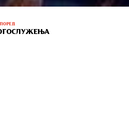
СПОРЕД
ОГОСЛУЖЕЊА