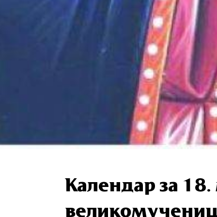
Календар за 18. 
великомучениц