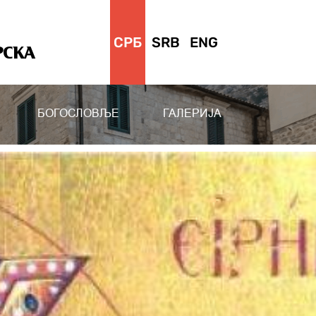
СРБ
SRB
ENG
РСКА
БОГОСЛОВЉЕ
ГАЛЕРИЈА