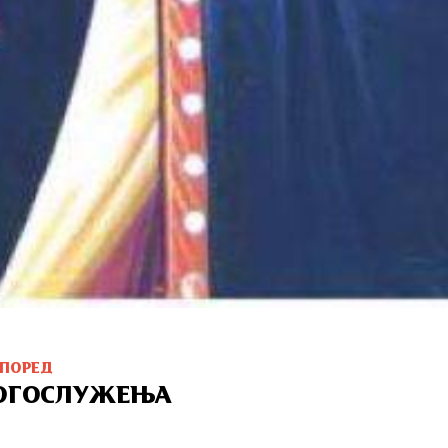
СПОРЕД
ОГОСЛУЖЕЊА