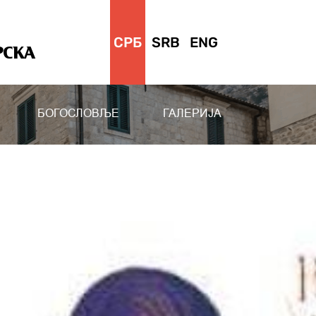
СРБ
SRB
ENG
РСКА
БОГОСЛОВЉЕ
ГАЛЕРИЈА