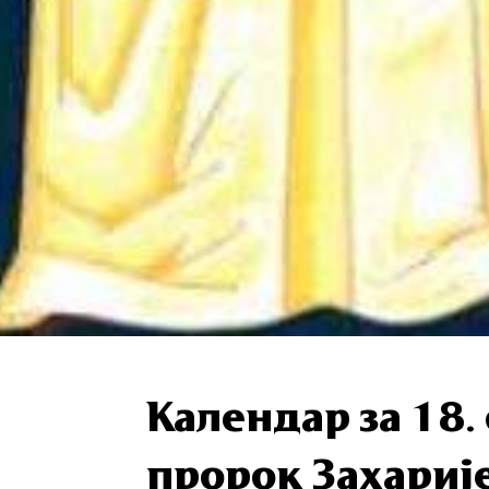
Календар за 18.
пророк Захариј