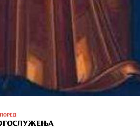
СПОРЕД
ОГОСЛУЖЕЊА