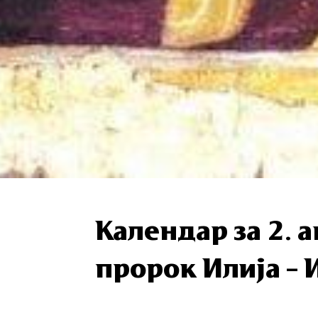
Календар за 2. 
пророк Илија –