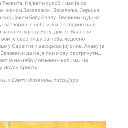
 Тесвита. Највећи сукоб имао је са
м женом Језавељом. Језевеља, Сиријка,
м сиријском богу Ваалу. Великим чудима
: затворио је небо и 3 и по године није
и запалио жртву Богу, док то Ваалови
вом је свео кишу са неба, чудесно
е у Сарепти и васкрсао јој сина, Ахаву је
а Језавељи да ће је пси мрву растргнути…
зет је на небо у огњеним колима. На
ду Исусу Христу.
и, и Свети Флавијан, патријарх