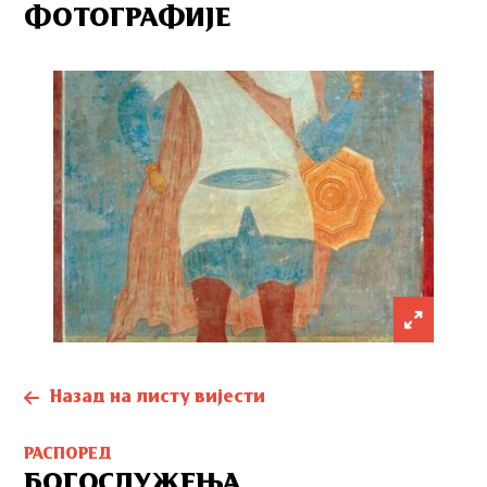
ФОТОГРАФИЈЕ
Назад на листу вијести
РАСПОРЕД
БОГОСЛУЖЕЊА