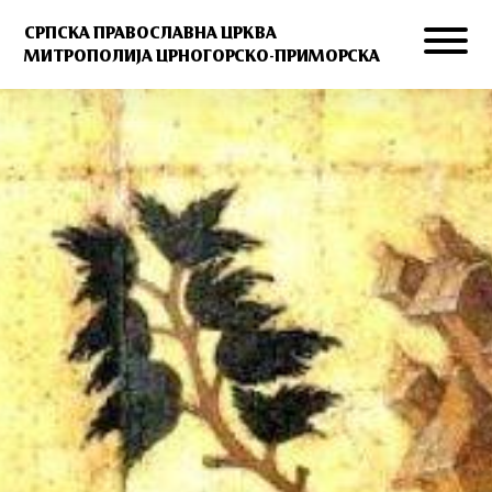
СРПСКА ПРАВОСЛАВНА ЦРКВА
МИТРОПОЛИЈА ЦРНОГОРСКО-ПРИМОРСКА