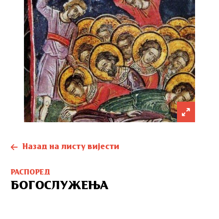
Назад на листу вијести
РАСПОРЕД
БОГОСЛУЖЕЊА