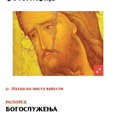
Назад на листу вијести
РАСПОРЕД
БОГОСЛУЖЕЊА