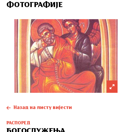
ФОТОГРАФИЈЕ
Назад на листу вијести
РАСПОРЕД
БОГОСЛУЖЕЊА