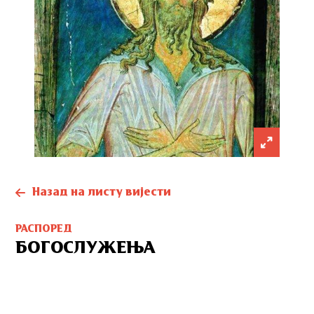
Назад на листу вијести
РАСПОРЕД
БОГОСЛУЖЕЊА