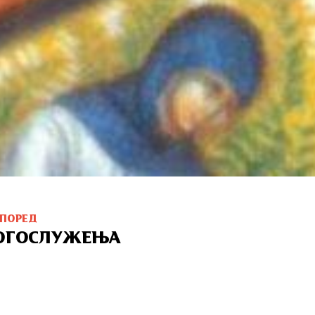
СПОРЕД
ОГОСЛУЖЕЊА