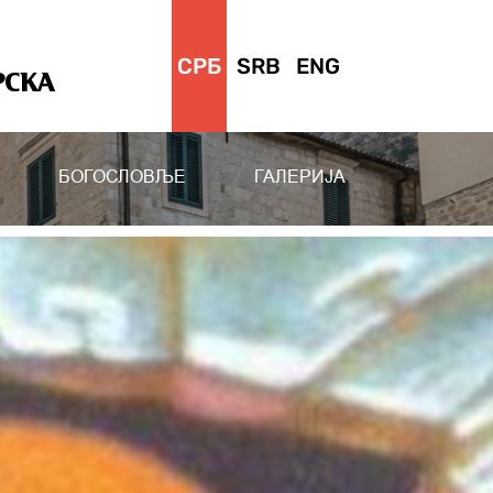
СРБ
SRB
ENG
РСКА
БОГОСЛОВЉЕ
ГАЛЕРИЈА