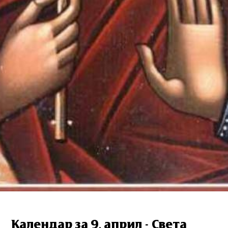
Календар за 9. април - Света