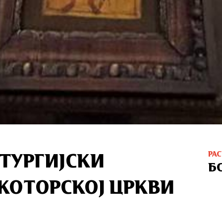
РА
ТУРГИЈСКИ
Б
КОТОРСКОЈ ЦРКВИ