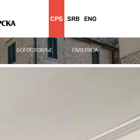
СРБ
SRB
ENG
РСКА
БОГОСЛОВЉЕ
ГАЛЕРИЈА