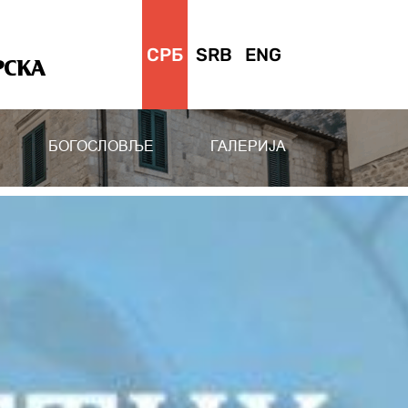
СРБ
SRB
ENG
РСКА
БОГОСЛОВЉЕ
ГАЛЕРИЈА