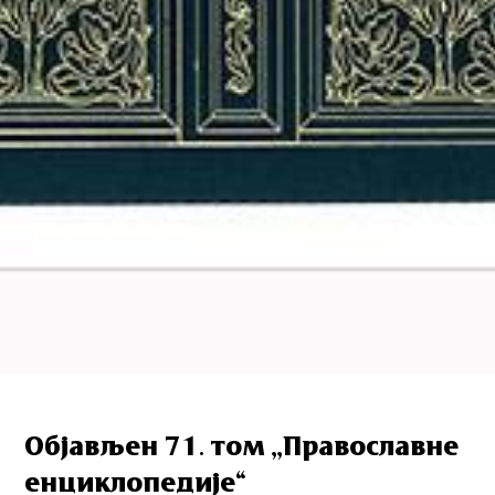
Објављен 71. том „Православне
енциклопедије“